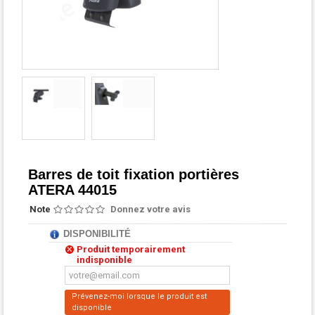
Barres de toit fixation portières
ATERA 44015
Note
Donnez votre avis
DISPONIBILITÉ
Produit temporairement
indisponible
Prévenez-moi lorsque le produit est
disponible