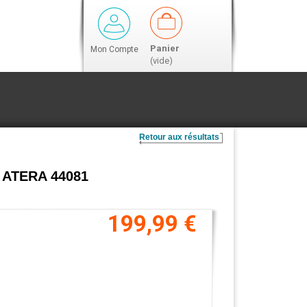
Panier
Mon Compte
(vide)
Retour aux résultats
es ATERA 44081
199,99 €