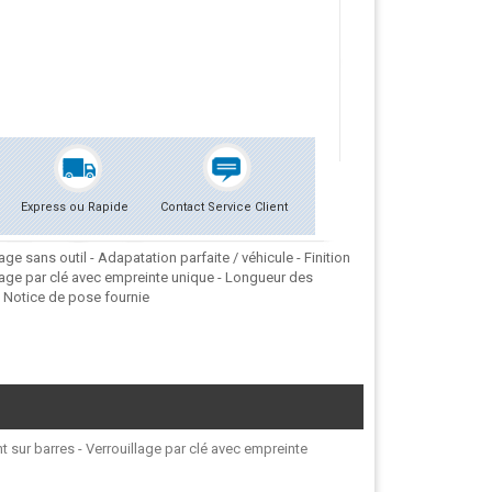
Express ou Rapide
Contact Service Client
e sans outil - Adapatation parfaite / véhicule - Finition
lage par clé avec empreinte unique - Longueur des
. Notice de pose fournie
t sur barres - Verrouillage par clé avec empreinte