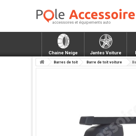
accessoires et équipements auto
Chaine Neige
Jantes Voiture
Barres de toit
Barre de toit voiture
Ba