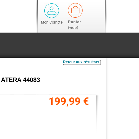
Panier
Mon Compte
(vide)
Retour aux résultats
es ATERA 44083
199,99 €