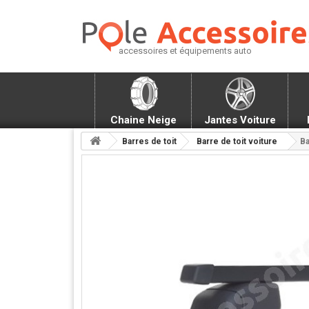
accessoires et équipements auto
Chaine Neige
Jantes Voiture
Barres de toit
Barre de toit voiture
Ba