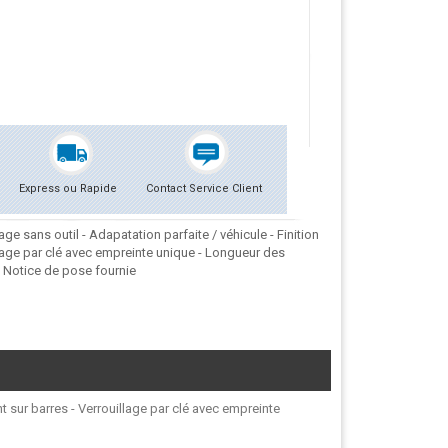
Express ou Rapide
Contact Service Client
e sans outil - Adapatation parfaite / véhicule - Finition
lage par clé avec empreinte unique - Longueur des
. Notice de pose fournie
t sur barres - Verrouillage par clé avec empreinte