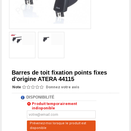
Barres de toit fixation points fixes
d'origine ATERA 44115
Note
Donnez votre avis
DISPONIBILITÉ
Produit temporairement
indisponible
Prévenez-moi lorsque le produit est
disponible