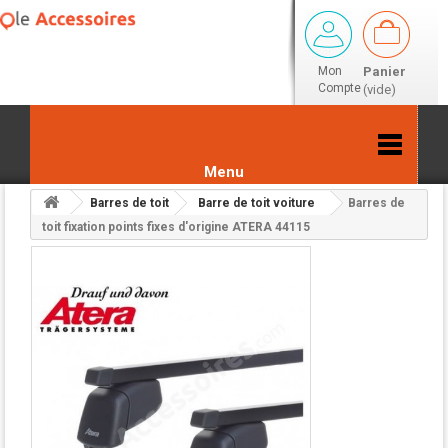
Mon
Panier
Compte
(vide)
Menu
Barres de toit
Barre de toit voiture
Barres de
Retour aux résultats
toit fixation points fixes d'origine ATERA 44115