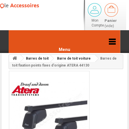
Mon
Panier
Compte
(vide)
Menu
Barres de toit
Barre de toit voiture
Barres de
Retour aux résultats
toit fixation points fixes d'origine ATERA 44130