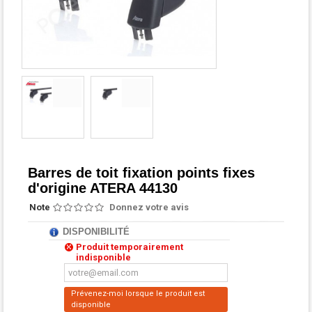
Barres de toit fixation points fixes
d'origine ATERA 44130
Note
Donnez votre avis
DISPONIBILITÉ
Produit temporairement
indisponible
Prévenez-moi lorsque le produit est
disponible