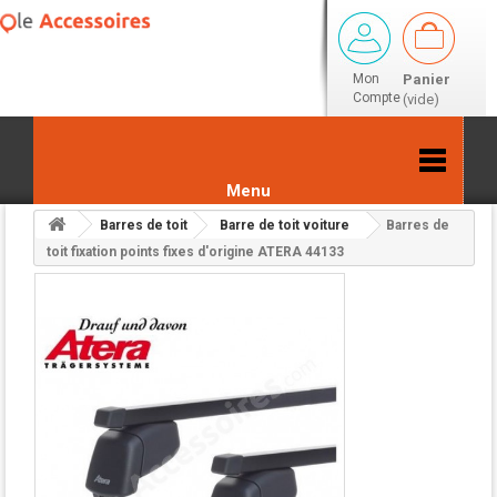
Mon
Panier
Compte
(vide)
Menu
Barres de toit
Barre de toit voiture
Barres de
Retour aux résultats
toit fixation points fixes d'origine ATERA 44133