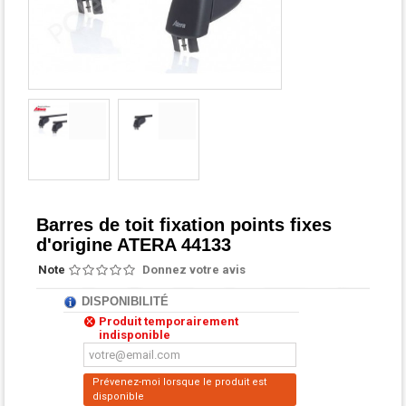
Barres de toit fixation points fixes
d'origine ATERA 44133
Note
Donnez votre avis
DISPONIBILITÉ
Produit temporairement
indisponible
Prévenez-moi lorsque le produit est
disponible