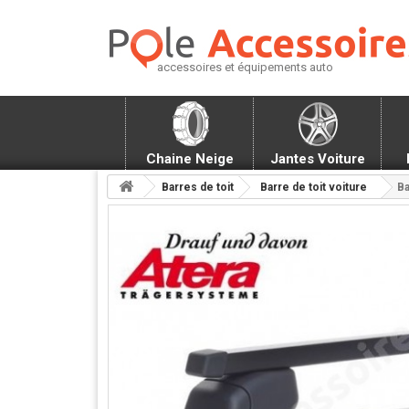
accessoires et équipements auto
Chaine Neige
Jantes Voiture
Barres de toit
Barre de toit voiture
Ba