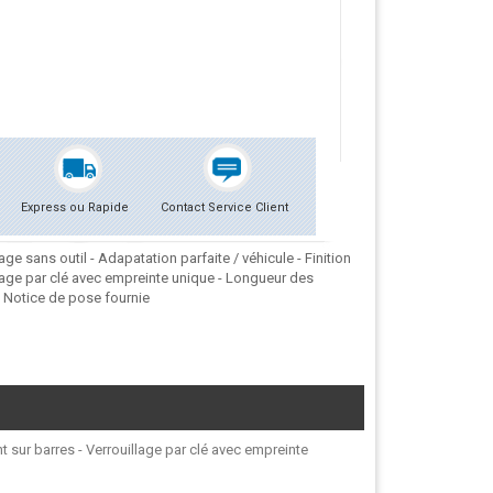
Express ou Rapide
Contact Service Client
e sans outil - Adapatation parfaite / véhicule - Finition
lage par clé avec empreinte unique - Longueur des
. Notice de pose fournie
t sur barres - Verrouillage par clé avec empreinte