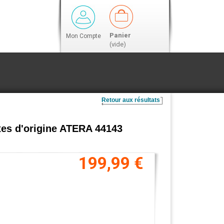
Panier
Mon Compte
(vide)
Retour aux résultats
ixes d'origine ATERA 44143
199,99 €