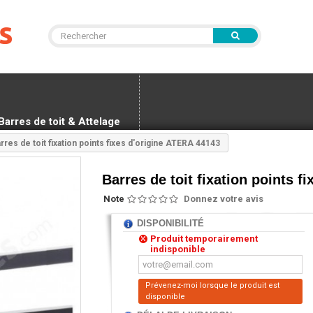
Barres de toit & Attelage
rres de toit fixation points fixes d'origine ATERA 44143
Barres de toit fixation points f
Note
Donnez votre avis
DISPONIBILITÉ
Produit temporairement
indisponible
Prévenez-moi lorsque le produit est
disponible