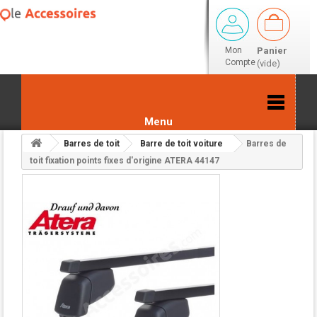
Mon
Panier
Compte
(vide)
Menu
Barres de toit
Barre de toit voiture
Barres de
Retour aux résultats
toit fixation points fixes d'origine ATERA 44147