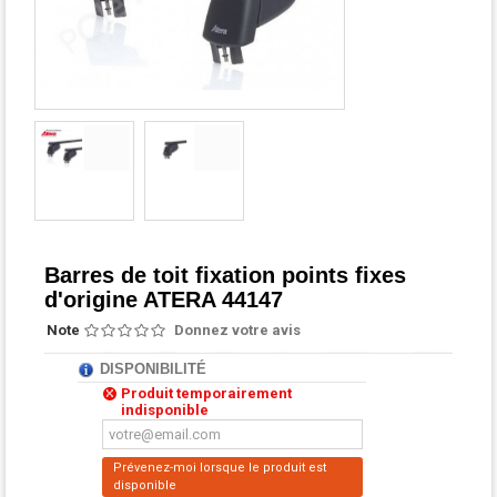
Barres de toit fixation points fixes
d'origine ATERA 44147
Note
Donnez votre avis
DISPONIBILITÉ
Produit temporairement
indisponible
Prévenez-moi lorsque le produit est
disponible