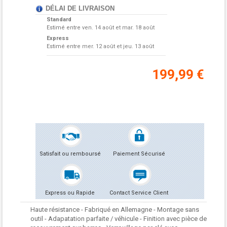
DÉLAI DE LIVRAISON
Standard
Estimé entre
ven. 14 août et mar. 18 août
Express
Estimé entre
mer. 12 août et jeu. 13 août
199,99 €
Satisfait ou remboursé
Paiement Sécurisé
Express ou Rapide
Contact Service Client
Haute résistance - Fabriqué en Allemagne - Montage sans
outil - Adapatation parfaite / véhicule - Finition avec pièce de