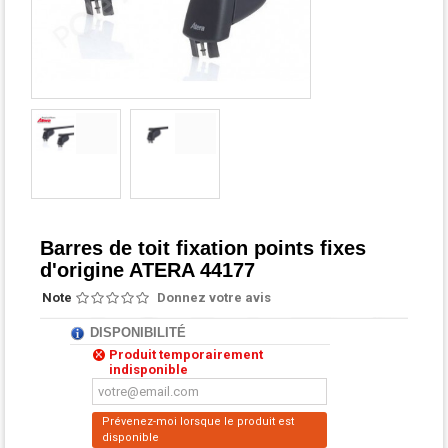
Barres de toit fixation points fixes
d'origine ATERA 44177
Note
Donnez votre avis
DISPONIBILITÉ
Produit temporairement
indisponible
Prévenez-moi lorsque le produit est
disponible