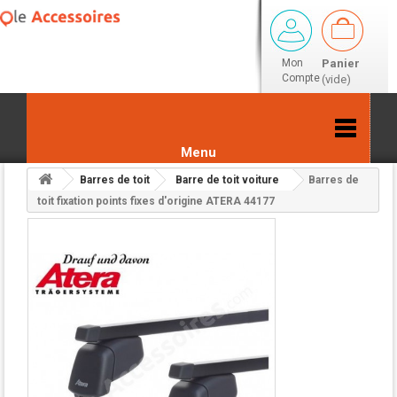
Mon
Panier
Compte
(vide)
Menu
Barres de toit
Barre de toit voiture
Barres de
Retour aux résultats
toit fixation points fixes d'origine ATERA 44177