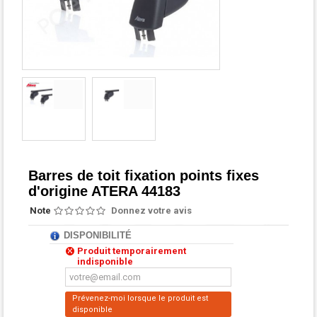
Barres de toit fixation points fixes
d'origine ATERA 44183
Note
Donnez votre avis
DISPONIBILITÉ
Produit temporairement
indisponible
Prévenez-moi lorsque le produit est
disponible