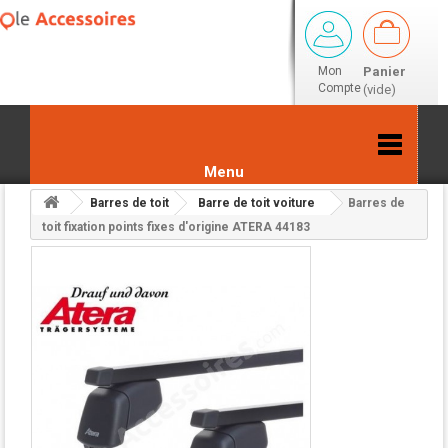
Mon
Panier
Compte
(vide)
Menu
Barres de toit
Barre de toit voiture
Barres de
Retour aux résultats
toit fixation points fixes d'origine ATERA 44183