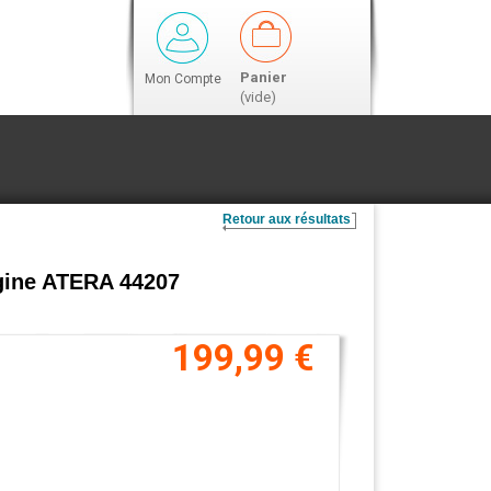
Panier
Mon Compte
(vide)
Retour aux résultats
rigine ATERA 44207
199,99 €