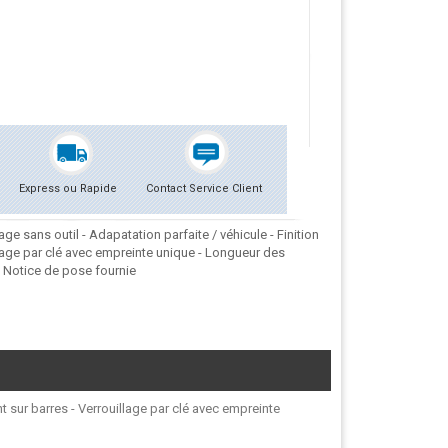
Express ou Rapide
Contact Service Client
e sans outil - Adapatation parfaite / véhicule - Finition
lage par clé avec empreinte unique - Longueur des
. Notice de pose fournie
t sur barres - Verrouillage par clé avec empreinte