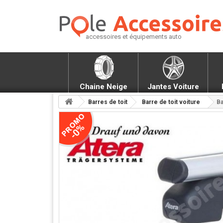
accessoires et équipements auto
Chaine Neige
Jantes Voiture
Barres de toit
Barre de toit voiture
Ba
-0%