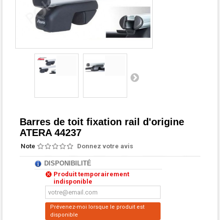
Barres de toit fixation rail d'origine
ATERA 44237
Note
Donnez votre avis
DISPONIBILITÉ
Produit temporairement
indisponible
Prévenez-moi lorsque le produit est
disponible