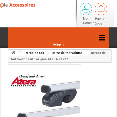
Mon
Panier
Compte
(vide)
Menu
Barres de toit
Barre de toit voiture
Barres de
Retour aux résultats
toit fixation rail d'origine ATERA 44237