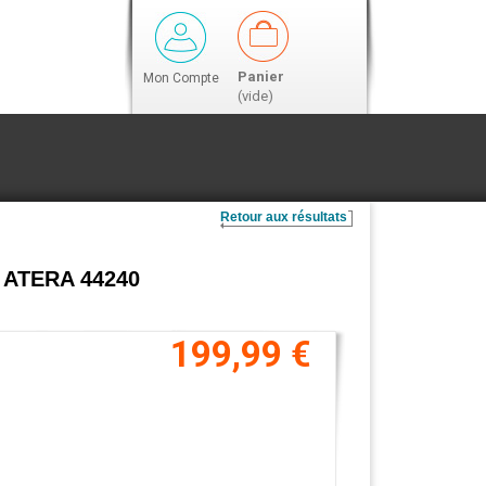
Panier
Mon Compte
(vide)
Retour aux résultats
es ATERA 44240
199,99 €