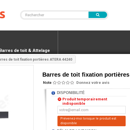
Barres de toit & Attelage
rres de toit fixation portières ATERA 44240
Barres de toit fixation portièr
Note
Donnez votre avis
DISPONIBILITÉ
Produit temporairement
indisponible
Prévenez-moi lorsque le produit est
disponible