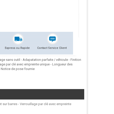
Express ou Rapide
Contact Service Client
e sans outil - Adapatation parfaite / véhicule - Finition
lage par clé avec empreinte unique - Longueur des
. Notice de pose fournie
t sur barres - Verrouillage par clé avec empreinte