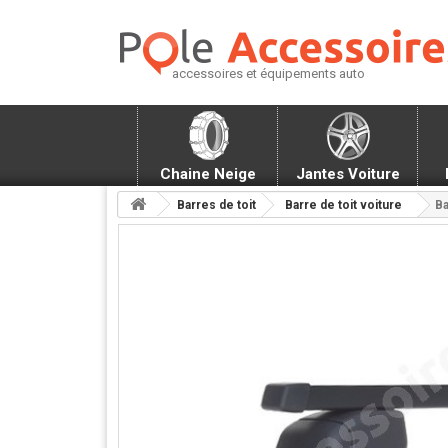
accessoires et équipements auto
Chaine Neige
Jantes Voiture
Barres de toit
Barre de toit voiture
Ba