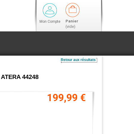
Panier
Mon Compte
(vide)
Retour aux résultats
es ATERA 44248
199,99 €