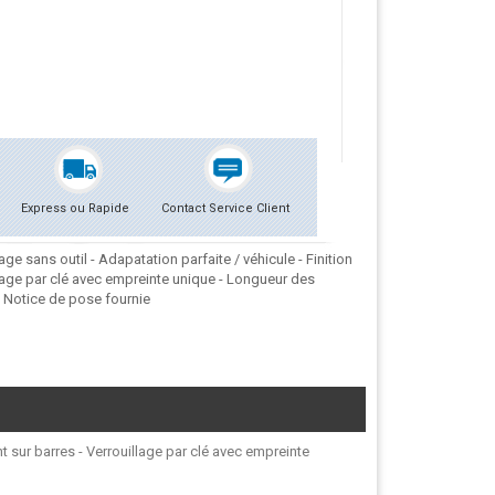
Express ou Rapide
Contact Service Client
e sans outil - Adapatation parfaite / véhicule - Finition
lage par clé avec empreinte unique - Longueur des
. Notice de pose fournie
t sur barres - Verrouillage par clé avec empreinte