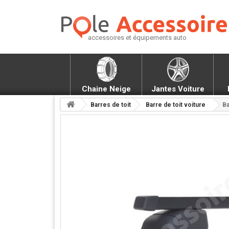
accessoires et équipements auto
Chaine Neige
Jantes Voiture
Barres de toit
Barre de toit voiture
Ba