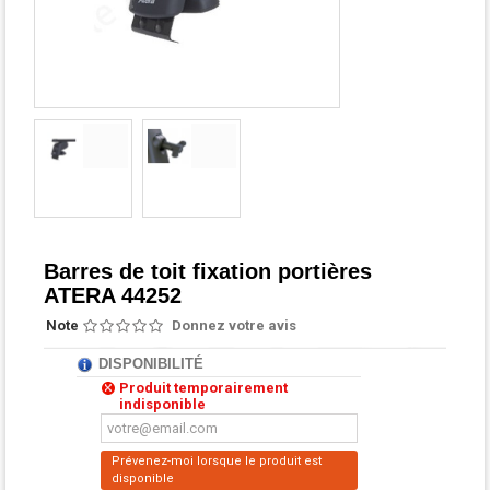
Barres de toit fixation portières
ATERA 44252
Note
Donnez votre avis
DISPONIBILITÉ
Produit temporairement
indisponible
Prévenez-moi lorsque le produit est
disponible