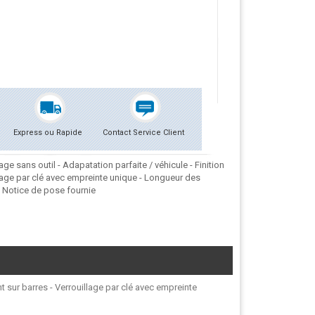
Express ou Rapide
Contact Service Client
e sans outil - Adapatation parfaite / véhicule - Finition
lage par clé avec empreinte unique - Longueur des
. Notice de pose fournie
t sur barres - Verrouillage par clé avec empreinte