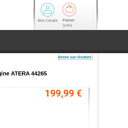
Panier
Mon Compte
(vide)
Retour aux résultats
rigine ATERA 44265
199,99 €