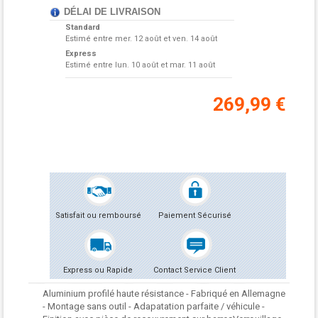
DÉLAI DE LIVRAISON
Standard
Estimé entre
mer. 12 août et ven. 14 août
Express
Estimé entre
lun. 10 août et mar. 11 août
269,99 €
Satisfait ou remboursé
Paiement Sécurisé
Express ou Rapide
Contact Service Client
Aluminium profilé haute résistance - Fabriqué en Allemagne
- Montage sans outil - Adapatation parfaite / véhicule -