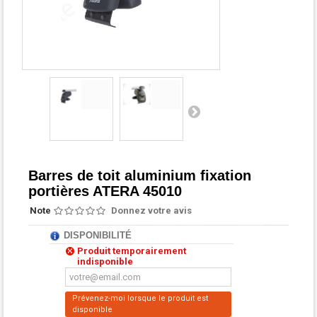
Barres de toit aluminium fixation
portières ATERA 45010
Note
Donnez votre avis
DISPONIBILITÉ
Produit temporairement
indisponible
Prévenez-moi lorsque le produit est
disponible