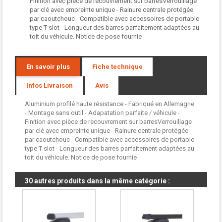
Finition avec pièce de recouvrement sur barresVerrouillage
par clé avec empreinte unique - Rainure centrale protégée
par caoutchouc - Compatible avec accessoires de portable
type T slot - Longueur des barres parfaitement adaptées au
toit du véhicule. Notice de pose fournie
En savoir plus
Fiche technique
Infos Livraison
Avis
Aluminium profilé haute résistance - Fabriqué en Allemagne
- Montage sans outil - Adapatation parfaite / véhicule -
Finition avec pièce de recouvrement sur barresVerrouillage
par clé avec empreinte unique - Rainure centrale protégée
par caoutchouc - Compatible avec accessoires de portable
type T slot - Longueur des barres parfaitement adaptées au
toit du véhicule. Notice de pose fournie
30 autres produits dans la même catégorie :