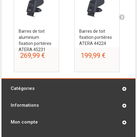
Barres de toit
Barres de toit
aluminium
fixation portières
fixation portières
ATERA 44224
ATERA 45231
269,99 €
199,99 €
Catégories
Informations
Mon compte