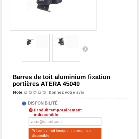
Barres de toit aluminium fixation
portières ATERA 45040
Note
Donnez votre avis
DISPONIBILITÉ
Produit temporairement
indisponible
Prévenez-moi lorsque le produit est
disponible