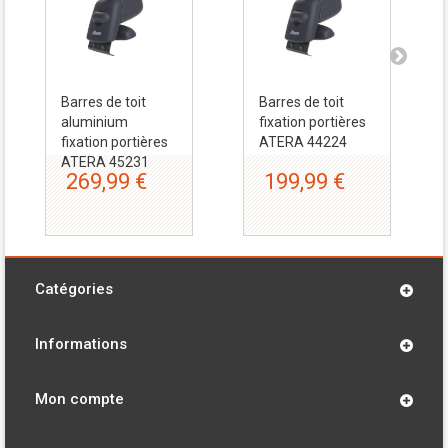
Barres de toit
Barres de toit
aluminium
fixation portières
fixation portières
ATERA 44224
ATERA 45231
269,99 €
199,99 €
Catégories
Informations
Mon compte