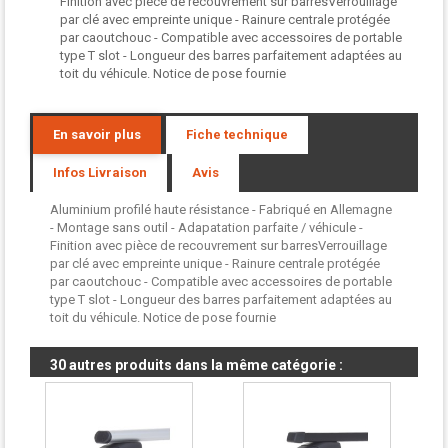
Finition avec pièce de recouvrement sur barresVerrouillage
par clé avec empreinte unique - Rainure centrale protégée
par caoutchouc - Compatible avec accessoires de portable
type T slot - Longueur des barres parfaitement adaptées au
toit du véhicule. Notice de pose fournie
En savoir plus
Fiche technique
Infos Livraison
Avis
Aluminium profilé haute résistance - Fabriqué en Allemagne
- Montage sans outil - Adapatation parfaite / véhicule -
Finition avec pièce de recouvrement sur barresVerrouillage
par clé avec empreinte unique - Rainure centrale protégée
par caoutchouc - Compatible avec accessoires de portable
type T slot - Longueur des barres parfaitement adaptées au
toit du véhicule. Notice de pose fournie
30 autres produits dans la même catégorie :