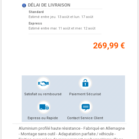
DÉLAI DE LIVRAISON
Standard
Estimé entre
jeu. 13 août et lun. 17 août
Express
Estimé entre
mar. 11 août et mer. 12 août
269,99 €
Satisfait ou remboursé
Paiement Sécurisé
Express ou Rapide
Contact Service Client
Aluminium profilé haute résistance - Fabriqué en Allemagne
- Montage sans outil - Adapatation parfaite / véhicule -