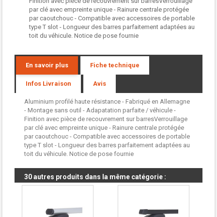
Finition avec pièce de recouvrement sur barresVerrouillage
par clé avec empreinte unique - Rainure centrale protégée
par caoutchouc - Compatible avec accessoires de portable
type T slot - Longueur des barres parfaitement adaptées au
toit du véhicule. Notice de pose fournie
En savoir plus
Fiche technique
Infos Livraison
Avis
Aluminium profilé haute résistance - Fabriqué en Allemagne
- Montage sans outil - Adapatation parfaite / véhicule -
Finition avec pièce de recouvrement sur barresVerrouillage
par clé avec empreinte unique - Rainure centrale protégée
par caoutchouc - Compatible avec accessoires de portable
type T slot - Longueur des barres parfaitement adaptées au
toit du véhicule. Notice de pose fournie
30 autres produits dans la même catégorie :