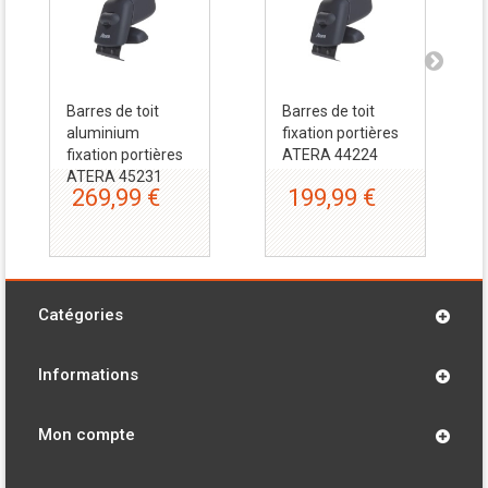
Barres de toit
Barres de toit
aluminium
fixation portières
fixation portières
ATERA 44224
ATERA 45231
269,99 €
199,99 €
Catégories
Informations
Mon compte