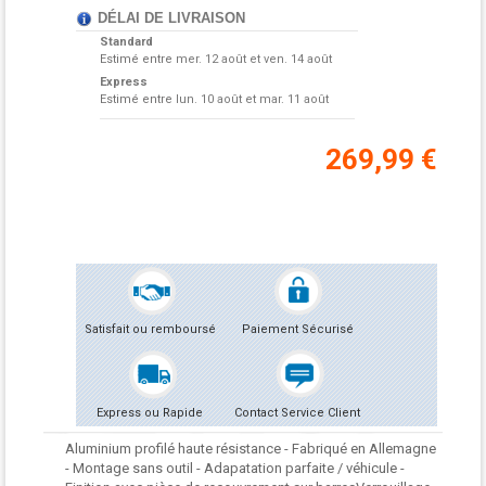
DÉLAI DE LIVRAISON
Standard
Estimé entre
mer. 12 août et ven. 14 août
Express
Estimé entre
lun. 10 août et mar. 11 août
269,99 €
Satisfait ou remboursé
Paiement Sécurisé
Express ou Rapide
Contact Service Client
Aluminium profilé haute résistance - Fabriqué en Allemagne
- Montage sans outil - Adapatation parfaite / véhicule -