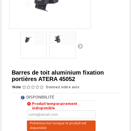
Barres de toit aluminium fixation
portières ATERA 45052
Note
Donnez votre avis
DISPONIBILITÉ
Produit temporairement
indisponible
Prévenez-moi lorsque le produit est
disponible