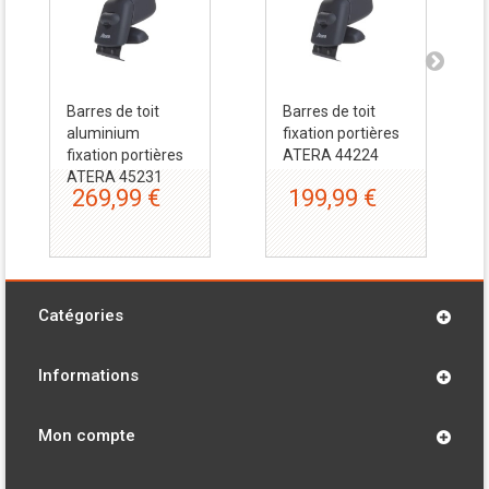
Barres de toit
Barres de toit
aluminium
fixation portières
fixation portières
ATERA 44224
ATERA 45231
269,99 €
199,99 €
Catégories
Informations
Mon compte