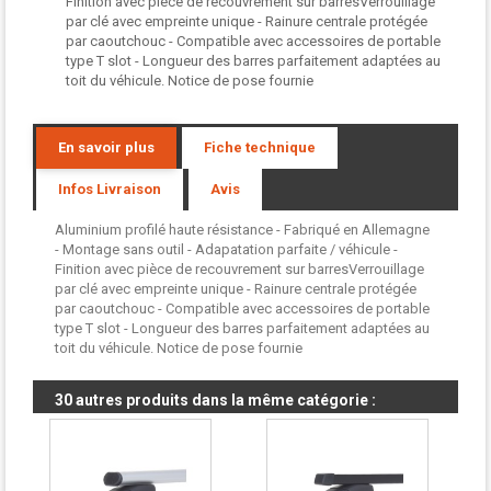
Finition avec pièce de recouvrement sur barresVerrouillage
par clé avec empreinte unique - Rainure centrale protégée
par caoutchouc - Compatible avec accessoires de portable
type T slot - Longueur des barres parfaitement adaptées au
toit du véhicule. Notice de pose fournie
En savoir plus
Fiche technique
Infos Livraison
Avis
Aluminium profilé haute résistance - Fabriqué en Allemagne
- Montage sans outil - Adapatation parfaite / véhicule -
Finition avec pièce de recouvrement sur barresVerrouillage
par clé avec empreinte unique - Rainure centrale protégée
par caoutchouc - Compatible avec accessoires de portable
type T slot - Longueur des barres parfaitement adaptées au
toit du véhicule. Notice de pose fournie
30 autres produits dans la même catégorie :