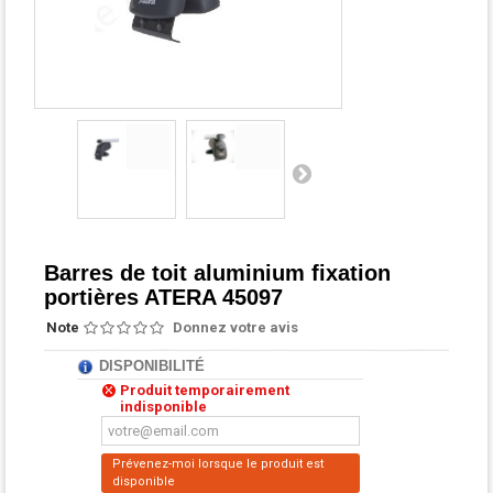
Barres de toit aluminium fixation
portières ATERA 45097
Note
Donnez votre avis
DISPONIBILITÉ
Produit temporairement
indisponible
Prévenez-moi lorsque le produit est
disponible