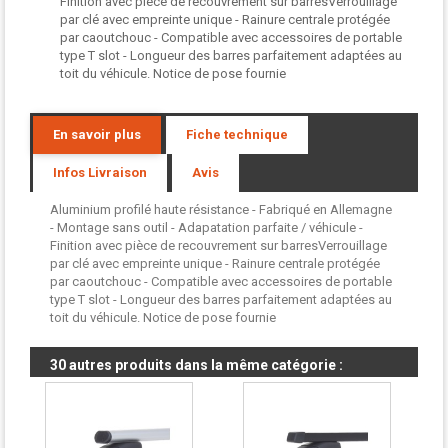
Finition avec pièce de recouvrement sur barresVerrouillage
par clé avec empreinte unique - Rainure centrale protégée
par caoutchouc - Compatible avec accessoires de portable
type T slot - Longueur des barres parfaitement adaptées au
toit du véhicule. Notice de pose fournie
En savoir plus
Fiche technique
Infos Livraison
Avis
Aluminium profilé haute résistance - Fabriqué en Allemagne
- Montage sans outil - Adapatation parfaite / véhicule -
Finition avec pièce de recouvrement sur barresVerrouillage
par clé avec empreinte unique - Rainure centrale protégée
par caoutchouc - Compatible avec accessoires de portable
type T slot - Longueur des barres parfaitement adaptées au
toit du véhicule. Notice de pose fournie
30 autres produits dans la même catégorie :