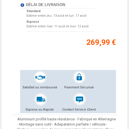
DÉLAI DE LIVRAISON
Standard
Estimé entre
jeu. 13 août et lun. 17 août
Express
Estimé entre
mar. 11 août et mer. 12 août
269,99 €
Satisfait ou remboursé
Paiement Sécurisé
Express ou Rapide
Contact Service Client
Aluminium profilé haute résistance - Fabriqué en Allemagne
- Montage sans outil - Adapatation parfaite / véhicule -