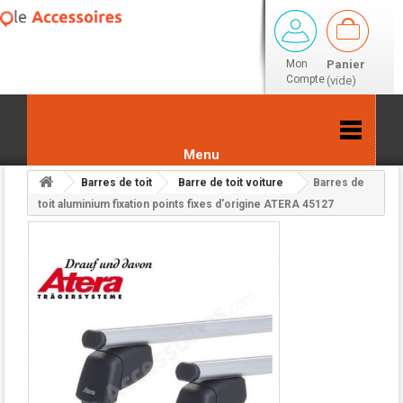
Mon
Panier
Compte
(vide)
Menu
Barres de toit
Barre de toit voiture
Barres de
Retour aux résultats
toit aluminium fixation points fixes d'origine ATERA 45127