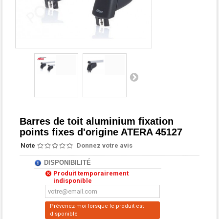
Barres de toit aluminium fixation
points fixes d'origine ATERA 45127
Note
Donnez votre avis
DISPONIBILITÉ
Produit temporairement
indisponible
Prévenez-moi lorsque le produit est
disponible