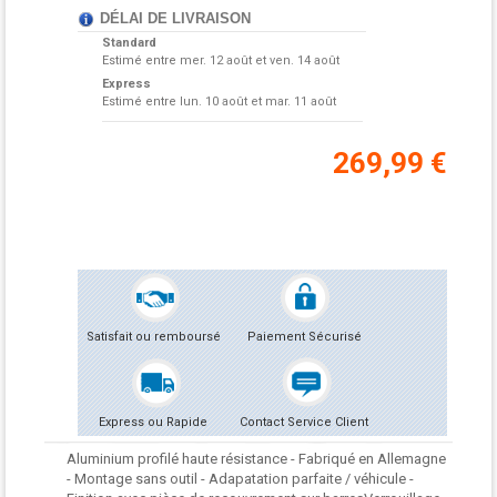
DÉLAI DE LIVRAISON
Standard
Estimé entre
mer. 12 août et ven. 14 août
Express
Estimé entre
lun. 10 août et mar. 11 août
269,99 €
Satisfait ou remboursé
Paiement Sécurisé
Express ou Rapide
Contact Service Client
Aluminium profilé haute résistance - Fabriqué en Allemagne
- Montage sans outil - Adapatation parfaite / véhicule -