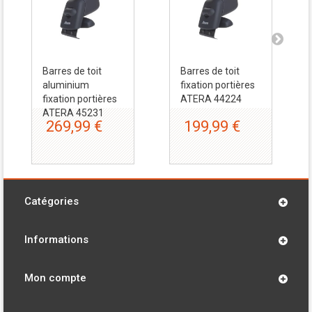
Barres de toit
Barres de toit
aluminium
fixation portières
fixation portières
ATERA 44224
ATERA 45231
269,99 €
199,99 €
Catégories
Informations
Mon compte