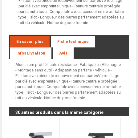
Finition avec pièce de recouvrement sur barresVerrouillage
par clé avec empreinte unique - Rainure centrale protégée
par caoutchouc - Compatible avec accessoires de portable
type T slot - Longueur des barres parfaitement adaptées au
toit du véhicule. Notice de pose fournie
En savoir plus
Fiche technique
Infos Livraison
Avis
Aluminium profilé haute résistance - Fabriqué en Allemagne
- Montage sans outil - Adapatation parfaite / véhicule -
Finition avec pièce de recouvrement sur barresVerrouillage
par clé avec empreinte unique - Rainure centrale protégée
par caoutchouc - Compatible avec accessoires de portable
type T slot - Longueur des barres parfaitement adaptées au
toit du véhicule. Notice de pose fournie
30 autres produits dans la même catégorie :