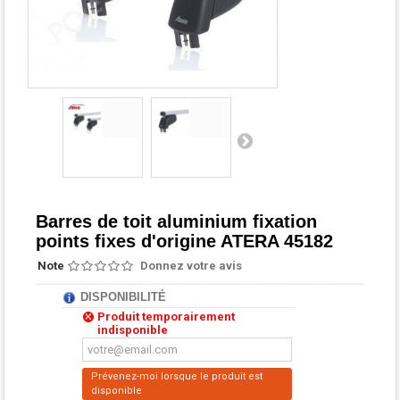
Barres de toit aluminium fixation
points fixes d'origine ATERA 45182
Note
Donnez votre avis
DISPONIBILITÉ
Produit temporairement
indisponible
Prévenez-moi lorsque le produit est
disponible