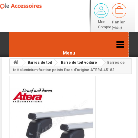
Mon
Panier
Compte
(vide)
Menu
Barres de toit
Barre de toit voiture
Barres de
Retour aux résultats
toit aluminium fixation points fixes d'origine ATERA 45182