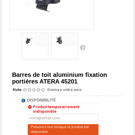
Barres de toit aluminium fixation
portières ATERA 45201
Note
Donnez votre avis
DISPONIBILITÉ
Produit temporairement
indisponible
Prévenez-moi lorsque le produit est
disponible