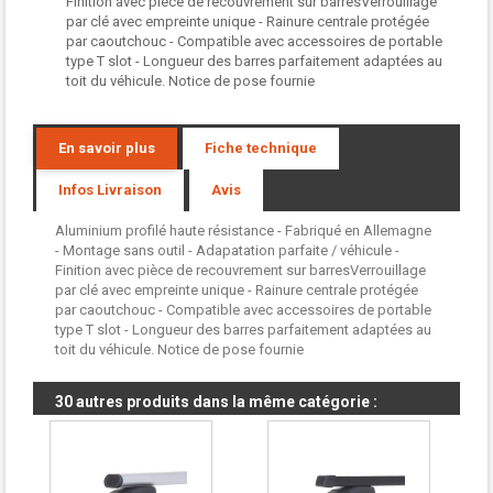
Finition avec pièce de recouvrement sur barresVerrouillage
par clé avec empreinte unique - Rainure centrale protégée
par caoutchouc - Compatible avec accessoires de portable
type T slot - Longueur des barres parfaitement adaptées au
toit du véhicule. Notice de pose fournie
En savoir plus
Fiche technique
Infos Livraison
Avis
Aluminium profilé haute résistance - Fabriqué en Allemagne
- Montage sans outil - Adapatation parfaite / véhicule -
Finition avec pièce de recouvrement sur barresVerrouillage
par clé avec empreinte unique - Rainure centrale protégée
par caoutchouc - Compatible avec accessoires de portable
type T slot - Longueur des barres parfaitement adaptées au
toit du véhicule. Notice de pose fournie
30 autres produits dans la même catégorie :