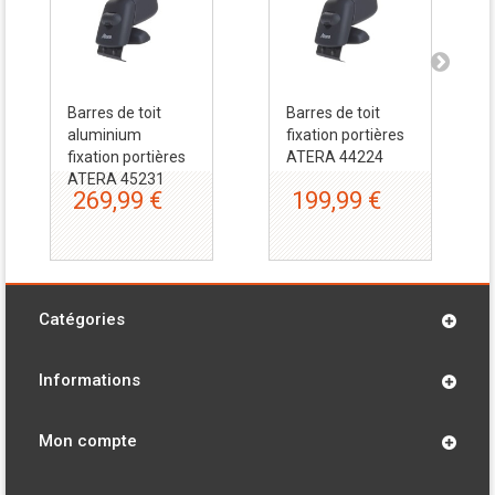
Barres de toit
Barres de toit
aluminium
fixation portières
fixation portières
ATERA 44224
ATERA 45231
269,99 €
199,99 €
Catégories
Informations
Mon compte