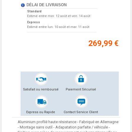
DÉLAI DE LIVRAISON
Standard
Estimé entre
mer. 12 août et ven. 14 août
Express
Estimé entre
lun. 10 août et mar. 11 août
269,99 €
Satisfait ou remboursé
Paiement Sécurisé
Express ou Rapide
Contact Service Client
Aluminium profilé haute résistance - Fabriqué en Allemagne
- Montage sans outil - Adapatation parfaite / véhicule -