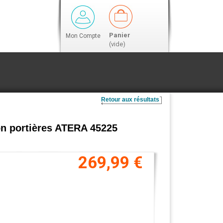
Panier
Mon Compte
(vide)
Retour aux résultats
ion portières ATERA 45225
269,99 €