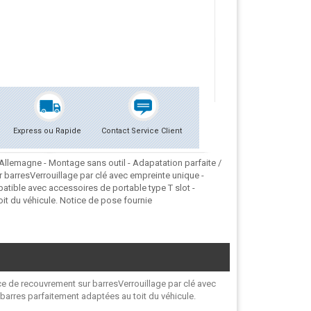
Express ou Rapide
Contact Service Client
 Allemagne - Montage sans outil - Adapatation parfaite /
r barresVerrouillage par clé avec empreinte unique -
tible avec accessoires de portable type T slot -
it du véhicule. Notice de pose fournie
èce de recouvrement sur barresVerrouillage par clé avec
barres parfaitement adaptées au toit du véhicule.