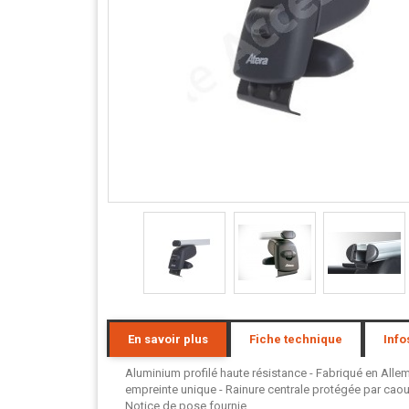
En savoir plus
Fiche technique
Info
Aluminium profilé haute résistance - Fabriqué en Allem
empreinte unique - Rainure centrale protégée par caou
Notice de pose fournie