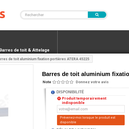
Barres de toit & Attelage
rres de toit aluminium fixation portières ATERA 45225
Barres de toit aluminium fixat
Note
Donnez votre avis
DISPONIBILITÉ
Produit temporairement
indisponible
Prévenez-moi lorsque le produit est
disponible