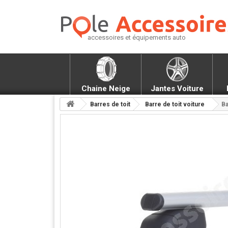
accessoires et équipements auto
Chaine Neige
Jantes Voiture
Barres de toit
Barre de toit voiture
Ba