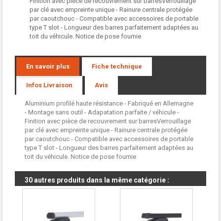
Finition avec pièce de recouvrement sur barresVerrouillage
par clé avec empreinte unique - Rainure centrale protégée
par caoutchouc - Compatible avec accessoires de portable
type T slot - Longueur des barres parfaitement adaptées au
toit du véhicule. Notice de pose fournie
En savoir plus
Fiche technique
Infos Livraison
Avis
Aluminium profilé haute résistance - Fabriqué en Allemagne
- Montage sans outil - Adapatation parfaite / véhicule -
Finition avec pièce de recouvrement sur barresVerrouillage
par clé avec empreinte unique - Rainure centrale protégée
par caoutchouc - Compatible avec accessoires de portable
type T slot - Longueur des barres parfaitement adaptées au
toit du véhicule. Notice de pose fournie
30 autres produits dans la même catégorie :