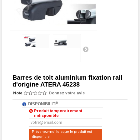
Barres de toit aluminium fixation rail
d'origine ATERA 45238
Note
Donnez votre avis
DISPONIBILITÉ
Produit temporairement
indisponible
Prévenez-moi lorsque le produit est
disponible