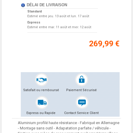
DÉLAI DE LIVRAISON
Standard
Estimé entre
jeu. 13 août et lun. 17 août
Express
Estimé entre
mar. 11 août et mer. 12 août
269,99 €
Satisfait ou remboursé
Paiement Sécurisé
Express ou Rapide
Contact Service Client
Aluminium profilé haute résistance - Fabriqué en Allemagne
- Montage sans outil - Adapatation parfaite / véhicule -