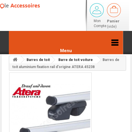
Mon
Panier
Compte
(vide)
Menu
Barres de toit
Barre de toit voiture
Barres de
Retour aux résultats
toit aluminium fixation rail d'origine ATERA 45238