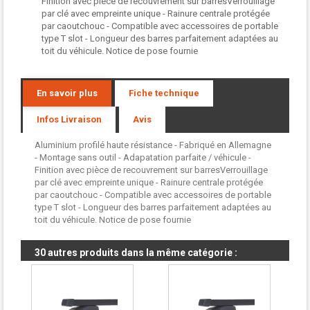
Finition avec pièce de recouvrement sur barresVerrouillage
par clé avec empreinte unique - Rainure centrale protégée
par caoutchouc - Compatible avec accessoires de portable
type T slot - Longueur des barres parfaitement adaptées au
toit du véhicule. Notice de pose fournie
En savoir plus
Fiche technique
Infos Livraison
Avis
Aluminium profilé haute résistance - Fabriqué en Allemagne
- Montage sans outil - Adapatation parfaite / véhicule -
Finition avec pièce de recouvrement sur barresVerrouillage
par clé avec empreinte unique - Rainure centrale protégée
par caoutchouc - Compatible avec accessoires de portable
type T slot - Longueur des barres parfaitement adaptées au
toit du véhicule. Notice de pose fournie
30 autres produits dans la même catégorie :