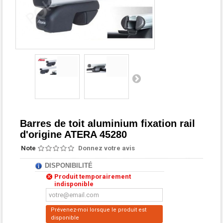
Barres de toit aluminium fixation rail
d'origine ATERA 45280
Note
Donnez votre avis
DISPONIBILITÉ
Produit temporairement
indisponible
Prévenez-moi lorsque le produit est
disponible