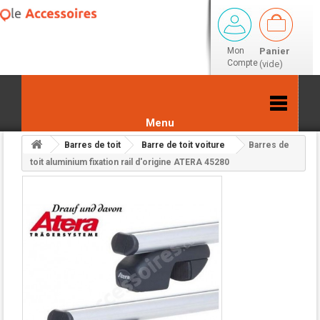
Mon
Panier
Compte
(vide)
Menu
Barres de toit
Barre de toit voiture
Barres de
Retour aux résultats
toit aluminium fixation rail d'origine ATERA 45280